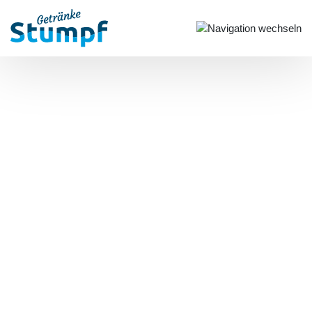
Unser Unternehmen:
Traditionell familiär …