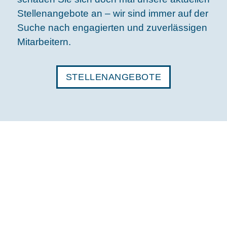
Stellenangebote an – wir sind immer auf der
Suche nach ­engagierten und zuverlässigen
Mitarbeitern.
STELLENANGEBOTE
Unser Sortiment
Unser Unternehmen
Craft Beer Table
Kontakt & Service
Impressum & Datenschutz